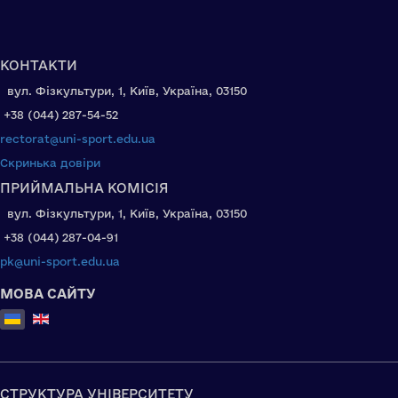
КОНТАКТИ
вул. Фізкультури, 1, Київ, Україна, 03150
+38 (044) 287-54-52
rectorat@uni-sport.edu.ua
Скринька довіри
ПРИЙМАЛЬНА КОМІСІЯ
вул. Фізкультури, 1, Київ, Україна, 03150
+38 (044) 287-04-91
pk@uni-sport.edu.ua
МОВА САЙТУ
Оберіть свою мову
СТРУКТУРА УНІВЕРСИТЕТУ