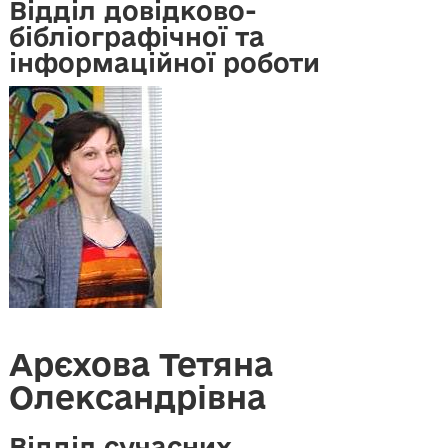
Відділ довідково-
бібліографічної та
інформаційної роботи
Арєхова Тетяна
Олександрівна
Відділ сучасних