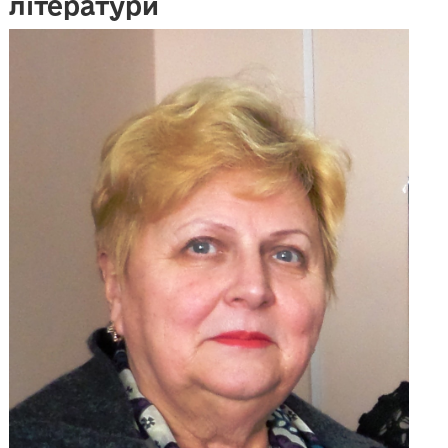
літератури