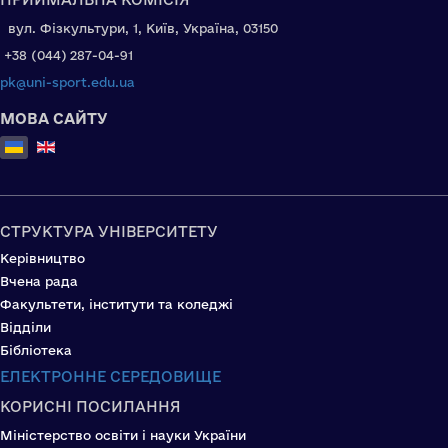
вул. Фізкультури, 1, Київ, Україна, 03150
+38 (044) 287-04-91
pk@uni-sport.edu.ua
МОВА САЙТУ
Оберіть свою мову
СТРУКТУРА УНІВЕРСИТЕТУ
Керівництво
Вчена рада
Факультети, інститути та коледжі
Відділи
Бібліотека
ЕЛЕКТРОННЕ СЕРЕДОВИЩЕ
КОРИСНІ ПОСИЛАННЯ
Міністерство освіти і науки України