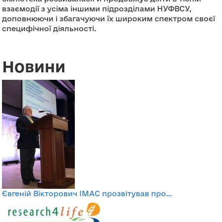
взаємодії з усіма іншими підрозділами НУФВСУ,
доповнюючи і збагачуючи їх широким спектром своєї
специфічної діяльності.
Новини
Євгеній Вікторович ІМАС прозвітував про...