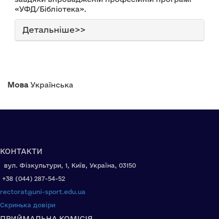
«УФД/Бібліотека».
Детальніше>>
Мова
Українська
КОНТАКТИ
вул. Фізкультури, 1, Київ, Україна, 03150
+38 (044) 287-54-52
rectorat@uni-sport.edu.ua
Скринька довіри
ПРИЙМАЛЬНА КОМІСІЯ