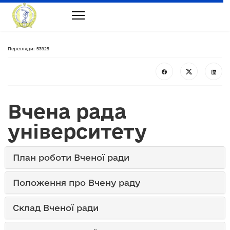
Перегляди: 53925
Вчена рада
університету
План роботи Вченої ради
Положення про Вчену раду
Склад Вченої ради