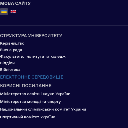
МОВА САЙТУ
Оберіть свою мову
СТРУКТУРА УНІВЕРСИТЕТУ
Керівництво
Вчена рада
Факультети, інститути та коледжі
Відділи
Бібліотека
ЕЛЕКТРОННЕ СЕРЕДОВИЩЕ
КОРИСНІ ПОСИЛАННЯ
Міністерство освіти і науки України
Міністерство молоді та спорту
Національний олімпійський комітет України
Спортивний комітет України