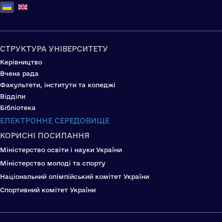
Оберіть свою мову
СТРУКТУРА УНІВЕРСИТЕТУ
Керівництво
Вчена рада
Факультети, інститути та коледжі
Відділи
Бібліотека
ЕЛЕКТРОННЕ СЕРЕДОВИЩЕ
КОРИСНІ ПОСИЛАННЯ
Міністерство освіти і науки України
Міністерство молоді та спорту
Національний олімпійський комітет України
Спортивний комітет України