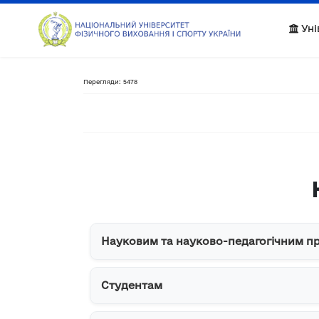
Уні
Перегляди: 5478
Науковим та науково-педагогічним п
Студентам