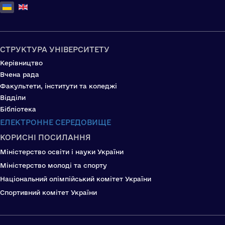
Оберіть свою мову
СТРУКТУРА УНІВЕРСИТЕТУ
Керівництво
Вчена рада
Факультети, інститути та коледжі
Відділи
Бібліотека
ЕЛЕКТРОННЕ СЕРЕДОВИЩЕ
КОРИСНІ ПОСИЛАННЯ
Міністерство освіти і науки України
Міністерство молоді та спорту
Національний олімпійський комітет України
Спортивний комітет України