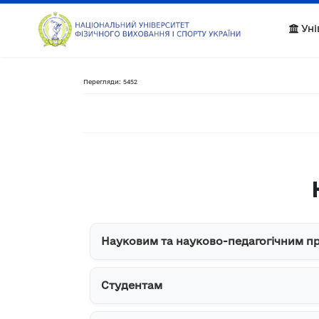
Уні
Перегляди: 5452
Науковим та науково-педагогічним п
Студентам