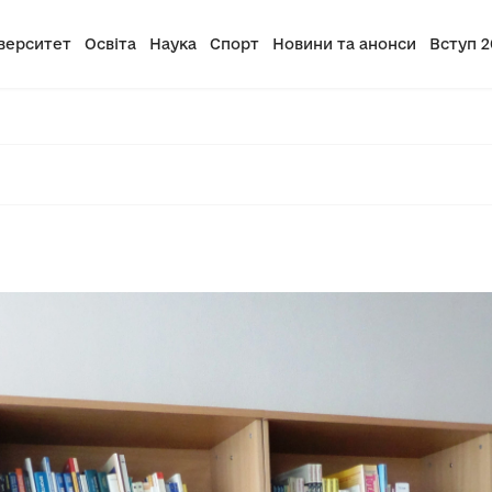
верситет
Освіта
Наука
Спорт
Новини та анонси
Вступ 2