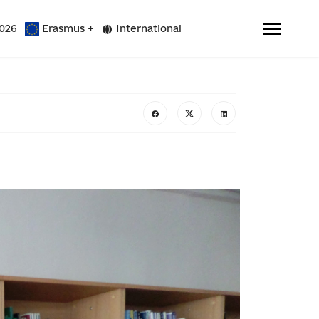
026
Erasmus +
International