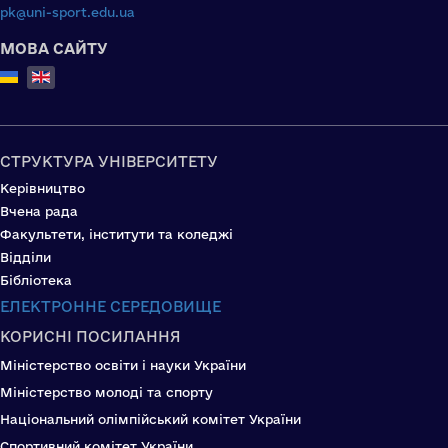
pk@uni-sport.edu.ua
МОВА САЙТУ
Select your language
СТРУКТУРА УНІВЕРСИТЕТУ
Керівництво
Вчена рада
Факультети, інститути та коледжі
Відділи
Бібліотека
ЕЛЕКТРОННЕ СЕРЕДОВИЩЕ
КОРИСНІ ПОСИЛАННЯ
Міністерство освіти і науки України
Міністерство молоді та спорту
Національний олімпійський комітет України
Спортивний комітет України